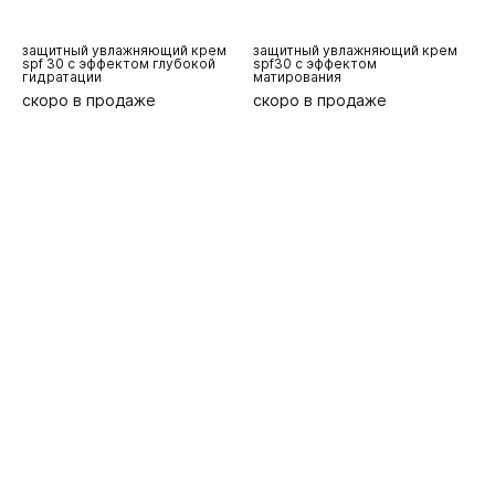
защитный увлажняющий крем
защитный увлажняющий крем
spf 30 с эффектом глубокой
spf30 с эффектом
гидратации
матирования
скоро в продаже
скоро в продаже