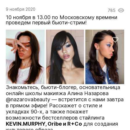
9 ноября 2020
785
10 ноября в 13.00 по Московскому времени
проведем первый бьюти-стрим!
Знакомьтесь, бьюти-блогер, основательница
онлайн школы макияжа Алина Назарова
@nazarovabeauty — встретится с нами завтра
в прямом эфире! Расскажет о стиле и
укладках 90-х, а также покажет
возможности бестселлеров стайлинга
KEVIN.MURPHY, Oribe и R+Co
для создания
культового образа.