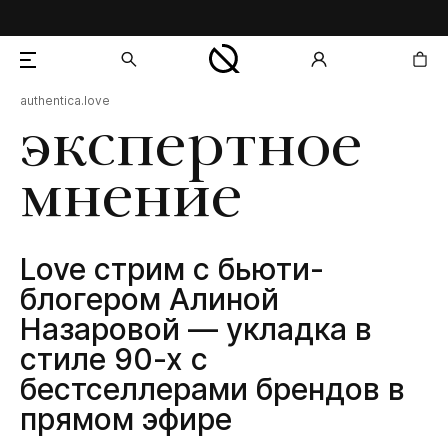
authentica.love
добавлен в корзину
экспертное
мнение
Love стрим с бьюти-
блогером Алиной
Назаровой — укладка в
стиле 90-х с
бестселлерами брендов в
прямом эфире