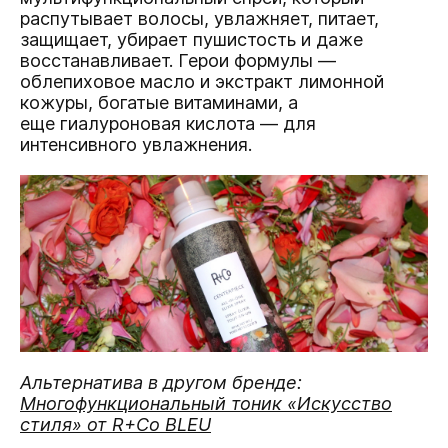
распутывает волосы, увлажняет, питает,
защищает, убирает пушистость и даже
восстанавливает. Герои формулы —
облепиховое масло и экстракт лимонной
кожуры, богатые витаминами, а
еще гиалуроновая кислота — для
интенсивного увлажнения.
Альтернатива в другом бренде:
Многофункциональный тоник «Искусство
стиля» от R+Co BLEU