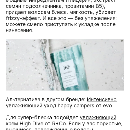
семян подсолнечника, провитамин B5),
придает волосам блеск, мягкость, убирает
frizzy-эффект. И все это — без утяжеления:
можете смело приступать к укладке после
нанесения.
Альтернатива в другом бренде:
Интенсивно
увлажняющий уход
happy campers
от evo
Для супер-блеска подойдет
увлажняющий
крем High Dive от R+Co
. Если у вас пористые,
вьющиеся, поврежденные волосы,