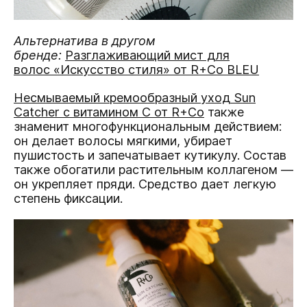
Альтернатива в другом
бренде:
Разглаживающий мист для
волос «Искусство стиля»
от R+Co BLEU
Несмываемый кремообразный уход Sun
Catcher с витамином С от R+Co
также
знаменит многофункциональным действием:
он делает волосы мягкими, убирает
пушистость и запечатывает кутикулу. Состав
также обогатили растительным коллагеном —
он укрепляет пряди. Средство дает легкую
степень фиксации.