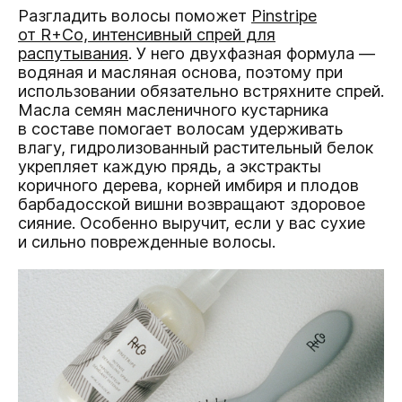
Разгладить волосы поможет
Pinstripe
от R+Co, интенсивный спрей для
распутывания
. У него двухфазная формула —
водяная и масляная основа, поэтому при
использовании обязательно встряхните спрей.
Масла семян масленичного кустарника
в составе помогает волосам удерживать
влагу, гидролизованный растительный белок
укрепляет каждую прядь, а экстракты
коричного дерева, корней имбиря и плодов
барбадосской вишни возвращают здоровое
сияние. Особенно выручит, если у вас сухие
и сильно поврежденные волосы.