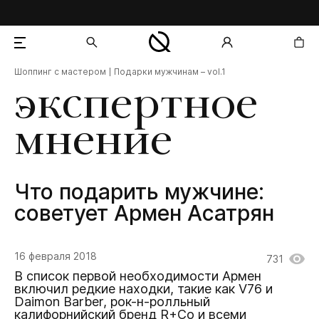
Шоппинг с мастером
Подарки мужчинам – vol.1
добавлен в корзину
экспертное
мнение
Что подарить мужчине:
советует Армен Асатрян
16 февраля 2018
731
В список первой необходимости Армен
включил редкие находки, такие как V76 и
Daimon Barber, рок-н-ролльный
калифорнийский бренд R+Co и всеми