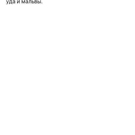
уда и мальвы.