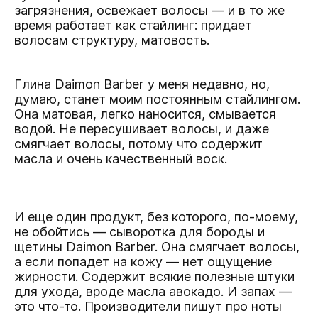
загрязнения, освежает волосы — и в то же
время работает как стайлинг: придает
волосам структуру, матовость.
Глина Daimon Barber
у меня недавно, но,
думаю, станет моим постоянным стайлингом.
Она матовая, легко наносится, смывается
водой. Не пересушивает волосы, и даже
смягчает волосы, потому что содержит
масла и очень качественный воск.
И еще один продукт, без которого, по-моему,
не обойтись —
сыворотка для бороды и
щетины Daimon Barber
. Она смягчает волосы,
а если попадет на кожу — нет ощущение
жирности. Содержит всякие полезные штуки
для ухода, вроде масла авокадо. И запах —
это что-то. Производители пишут про ноты