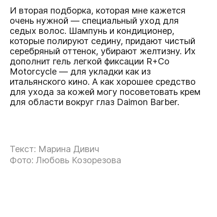
И вторая подборка, которая мне кажется
очень нужной — специальный уход для
седых волос.
Шампунь
и
кондиционер
,
которые полируют седину, придают чистый
серебряный оттенок, убирают желтизну. Их
дополнит
гель легкой фиксации R+Co
Motorcycle
— для укладки как из
итальянского кино. А как хорошее средство
для ухода за кожей могу посоветовать
крем
для области вокруг глаз Daimon Barber
.
Текст: Марина Дивич
Фото: Любовь Козорезова