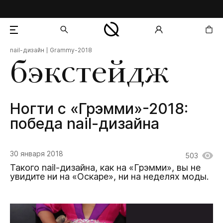
nail-дизайн
Grammy-2018
добавлен в корзину
бэкстейдж
Ногти с «Грэмми»-2018:
победа nail-дизайна
30 января 2018
503
Такого nail-дизайна, как на «Грэмми», вы не
увидите ни на «Оскаре», ни на неделях моды.