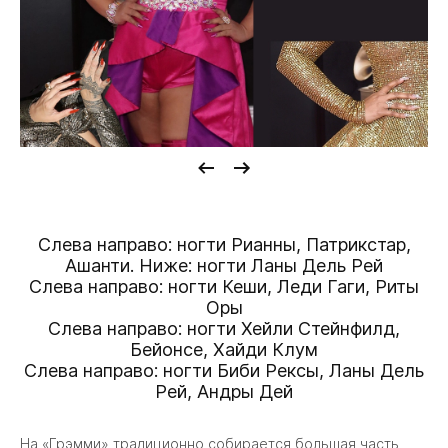
Слева направо: ногти Рианны, Патрикстар,
Ашанти. Ниже: ногти Ланы Дель Рей
Слева направо: ногти Кеши, Леди Гаги, Риты
Оры
Слева направо: ногти Хейли Стейнфилд,
Бейонсе, Хайди Клум
Слева направо: ногти Биби Рексы, Ланы Дель
Рей, Андры Дей
На «Грэмми» традиционно собирается большая часть