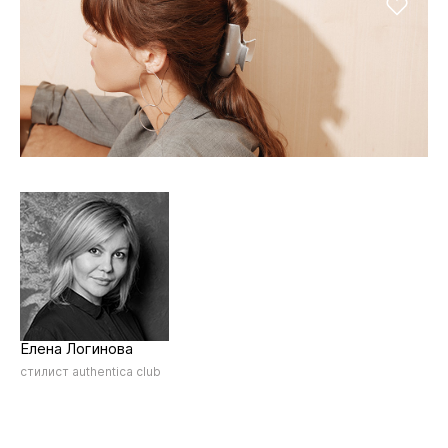
Елена Логинова
стилист authentica club