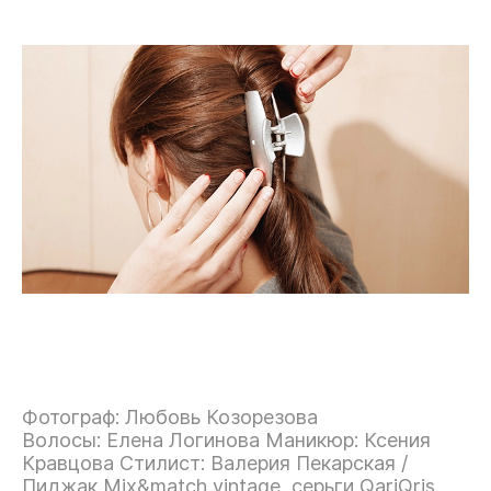
Фотограф: Любовь Козорезова
Волосы: Елена Логинова Маникюр: Ксения
Кравцова Стилист: Валерия Пекарская /
Пиджак Mix&match vintage, серьги QariQris.