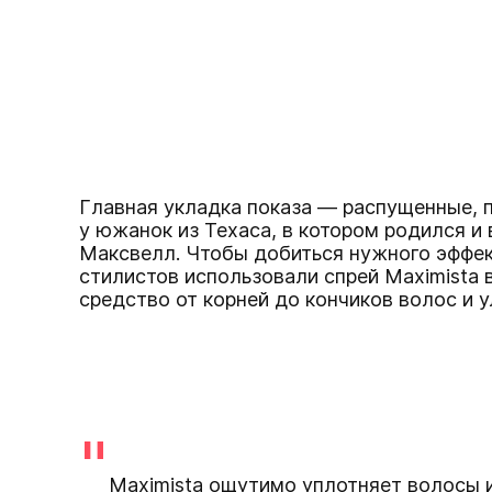
Главная укладка показа — распущенные, 
у южанок из Техаса, в котором родился и
Максвелл. Чтобы добиться нужного эффек
стилистов использовали спрей Maximista в
средство от корней до кончиков волос и 
"
Maximista ощутимо уплотняет волосы 