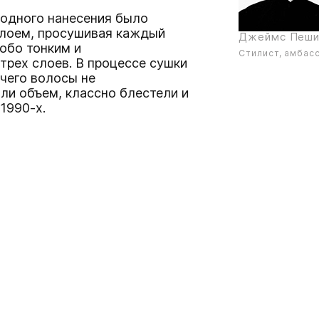
з одного нанесения было
 слоем, просушивая каждый
Джеймс Пеши
обо тонким и
Стилист, амбас
трех слоев. В процессе сушки
 чего волосы не
ли объем, классно блестели и
1990-х.