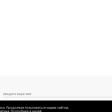
са. Продолжая пользоваться нашим сайтом,
Я даю согласие на сбор, обработку и хранение моих персональных
литики. Подробнее в нашей