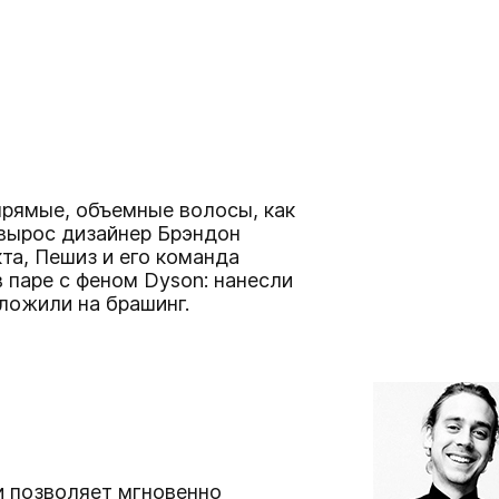
прямые, объемные волосы, как
 вырос дизайнер Брэндон
та, Пешиз и его команда
 паре с феном Dyson: нанесли
уложили на брашинг.
и позволяет мгновенно