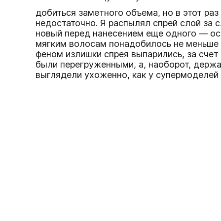
добиться заметного объема, но в этот ра
недостаточно. Я распылял спрей слой за
новый перед нанесением еще одного — ос
мягким волосам понадобилось не меньше 
феном излишки спрея выпарились, за счет
были перегруженными, а, наоборот, держа
выглядели ухоженно, как у супермоделей 