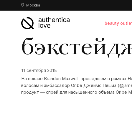
Москва
beauty outle
бэкстейд
11 сентября 2018
На показе Brandon Maxwell, прошедшем в рамках 
волосам и амбассадор
Oribe
Джеймс Пешиз (
@jame
продукт — спрей для насыщенного объема Oribe Ma