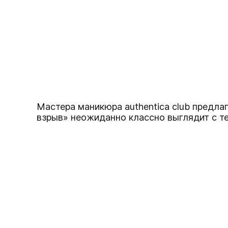
Мастера маникюра authentica club предла
взрыв» неожиданно классно выглядит с т