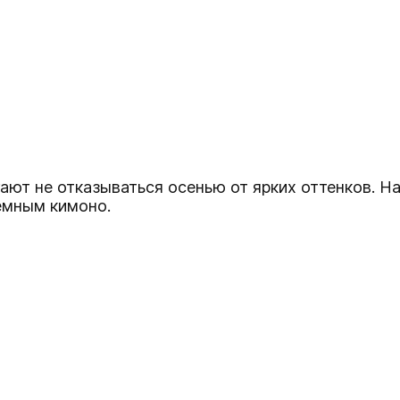
гают не отказываться осенью от ярких оттенков. 
емным кимоно.