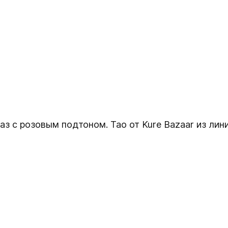
аз с розовым подтоном. Tao от Kure Bazaar из лин