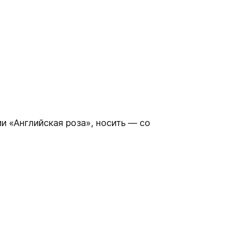
ии «Английская роза», носить — со