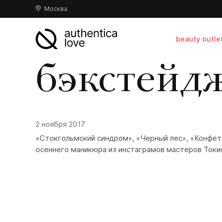
Москва
beauty outle
бэкстейд
2 ноября 2017
«Стокгольмский синдром», «Черный лес», «Конфет
осеннего маникюра из инстаграмов мастеров Токи