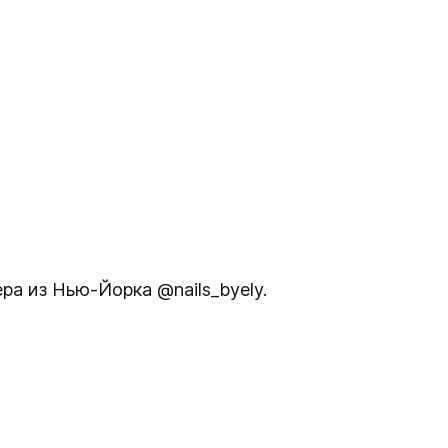
ра из Нью-Йорка @nails_byely.