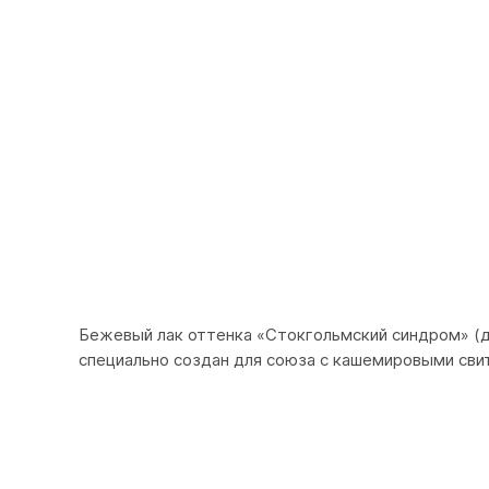
Бежевый лак оттенка «Стокгольмский синдром» (да,
специально создан для союза с кашемировыми св