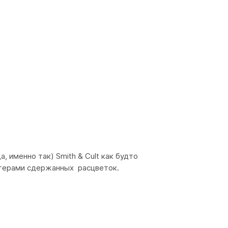
 именно так) Smith & Cult как будто
итерами сдержанных расцветок.