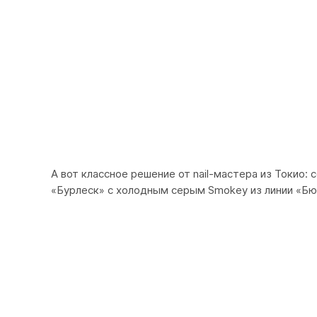
А вот классное решение от nail-мастера из Токио: с
«Бурлеск» с холодным серым Smokey из линии «Бю