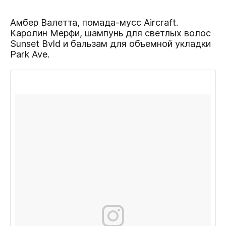
Амбер Валетта,
помада-мусс Aircraft
.
Каролин Мерфи,
шампунь для светлых волос
Sunset Bvld
и
бальзам для объемной укладки
Park Ave.