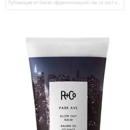
Публикация от Garren (@garrennewyork)
Авг 16 2017 в 2:40 PDT