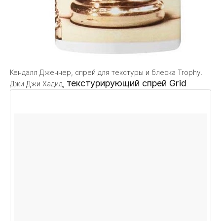
Кендэлл Дженнер, спрей для текстуры и блеска Trophy.
текстурирующий спрей Grid
Джи Джи Хадид,
.