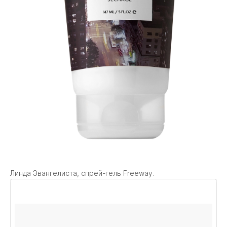
Линда Эвангелиста, спрей-гель Freeway.