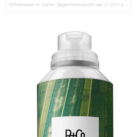
Публикация от Garren (@garrennewyork)
Авг 17 2017 в 7:32 PDT