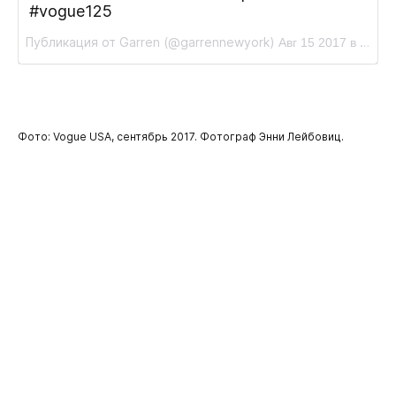
#vogue125
Публикация от Garren (@garrennewyork)
Авг 15 2017 в 2:38 PDT
Фото: Vogue USA, сентябрь 2017. Фотограф Энни Лейбовиц.