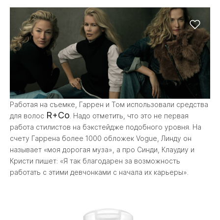
Работая на съемке, Гаррен и Том использовали средства
R+Co
для волос
. Надо отметить, что это не первая
работа стилистов на бэкстейдже подобного уровня. На
счету Гаррена более 1000 обложек Vogue, Линду он
называет «моя дорогая муза», а про Синди, Клаудиу и
Кристи пишет: «Я так благодарен за возможность
работать с этими девчонками с начала их карьеры».