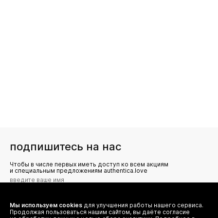
подпишитесь на нас
Чтобы в числе первых иметь доступ ко всем акциям
и специальным предложениям authentica.love
Мы используем cookies
для улучшения работы нашего сервиса.
Я даю согласие на сбор, обработку и хранение моих
Продолжая пользоваться нашим сайтом, вы даёте согласие
персональных данных (имя, email, телефон) для получения
рекламных и информационных рассылок от ООО 'БТ