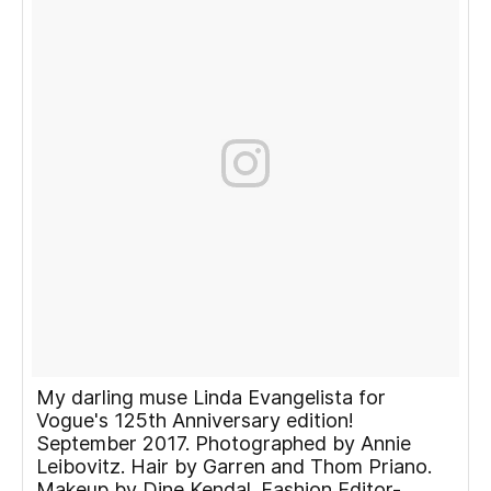
My darling muse Linda Evangelista for
Vogue's 125th Anniversary edition!
September 2017. Photographed by Annie
Leibovitz. Hair by Garren and Thom Priano.
Makeup by Dine Kendal. Fashion Editor-