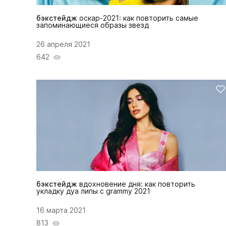
бэкстейдж
оскар-2021: как повторить самые
запоминающиеся образы звезд
26 апреля 2021
642
бэкстейдж
вдохновение дня: как повторить
укладку дуа липы с grammy 2021
16 марта 2021
813