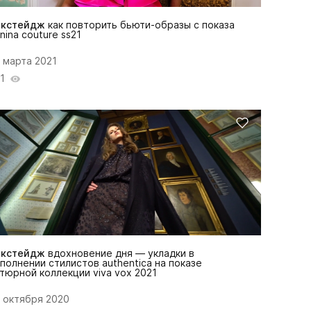
экстейдж
как повторить бьюти-образы с показа
nina couture ss21
 марта 2021
1
экстейдж
вдохновение дня — укладки в
полнении стилистов authentica на показе
тюрной коллекции viva vox 2021
 октября 2020