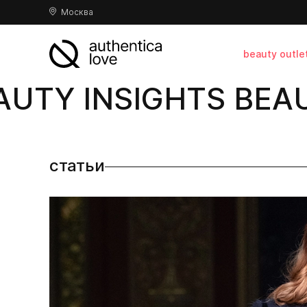
Москва
beauty outle
UTY INSIGHTS BEAUT
статьи