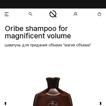
Oribe
shampoo for
добавлен в корзину
magnificent volume
шампунь для придания объема "магия объема"