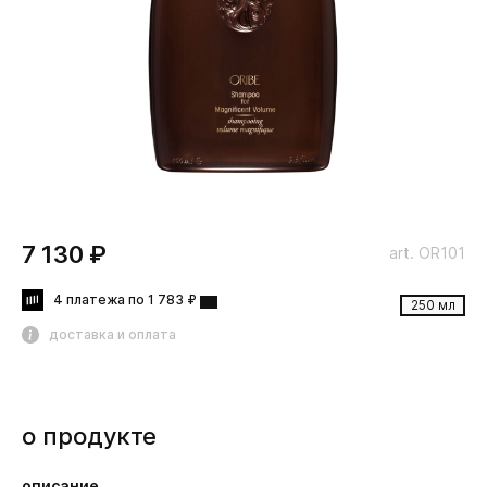
7 130 ₽
art. OR101
4 платежа по 1 783 ₽
250 мл
доставка и оплата
о продукте
описание