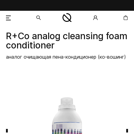
R+Co
analog cleansing foam
добавлен в корзину
conditioner
аналог очищающая пена-кондиционер (ко-вошинг)