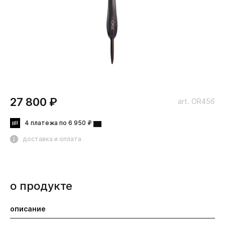
27 800 ₽
art. OR456
4 платежа по 6 950 ₽
доставка и оплата
о продукте
описание