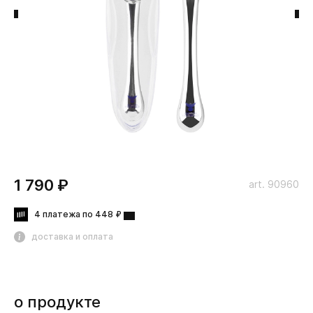
1 790 ₽
art. 90960
4 платежа по 448 ₽
доставка и оплата
о продукте