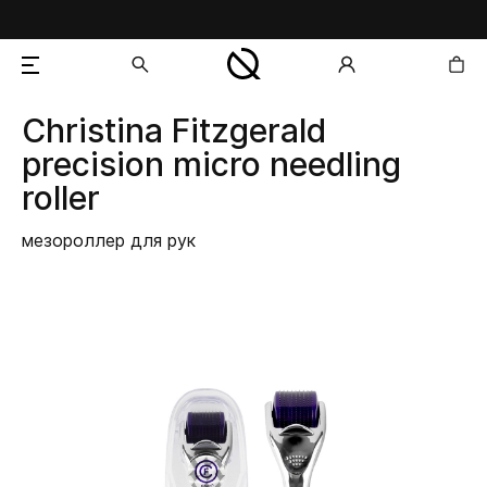
Christina Fitzgerald
добавлен в корзину
precision micro needling
roller
мезороллер для рук