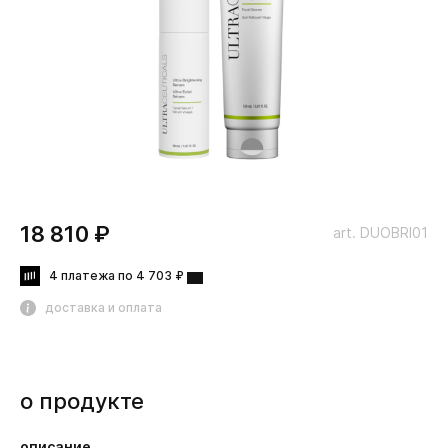
18 810 ₽
art. DUOBRI01
4 платежа по 4 703 ₽
доставка и оплата
о продукте
описание