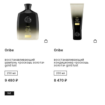
Oribe
Oribe
восстанавливающий
восстанавливающий
шампунь «роскошь золота»
кондиционер «роскошь
gold lust
золота» gold lust
250 мл
200 мл
9 480 ₽
8 470 ₽
hit