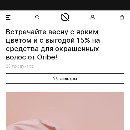
Встречайте весну с ярким
добавлен в корзину
цветом и с выгодой 15% на
средства для окрашенных
волос от Oribe!
25 продуктов
фильтры