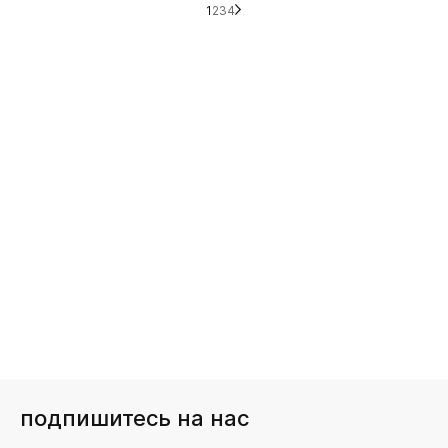
1
2
3
4
подпишитесь на нас