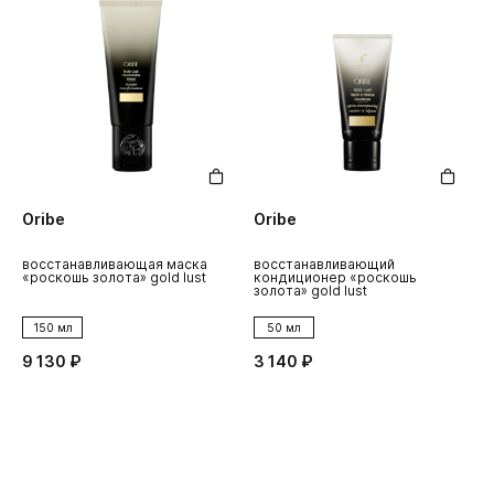
Oribe
Oribe
восстанавливающая маска
восстанавливающий
«роскошь золота» gold lust
кондиционер «роскошь
золота» gold lust
150 мл
50 мл
9 130 ₽
3 140 ₽