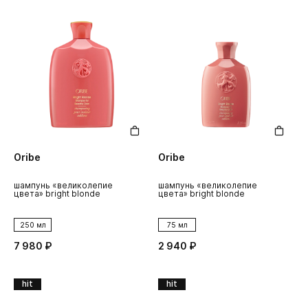
Oribe
Oribe
шампунь «великолепие
шампунь «великолепие
цвета» bright blonde
цвета» bright blonde
250 мл
75 мл
7 980 ₽
2 940 ₽
hit
hit