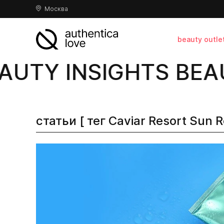
Москва
beauty outle
AUTY INSIGHTS BEAU
статьи [ тег Caviar Resort Sun R