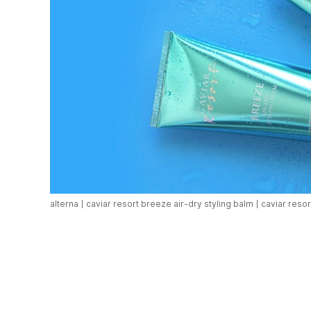
alterna
caviar resort breeze air-dry styling balm
caviar resor