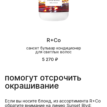
R+Co
сансет бульвар кондиционер
для светлых волос
5 270 ₽
помогут отсрочить
окрашивание
Если вы носите блонд, из ассортимента R+Co
обратите внимание на линию Sunset Blvd: