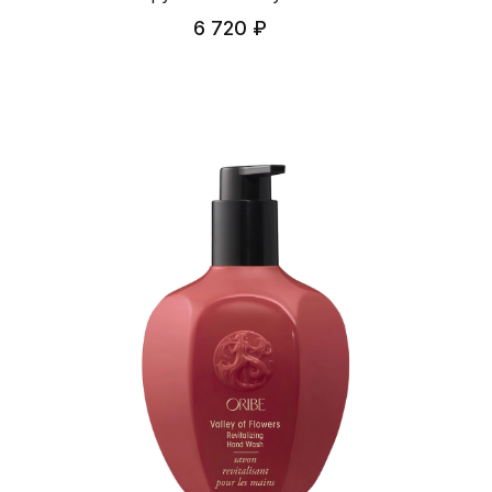
6 720 ₽