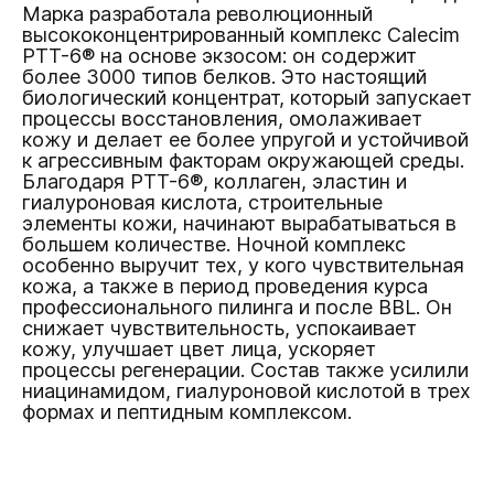
Марка разработала революционный
высококонцентрированный комплекс Calecim
PTT-6® на основе экзосом: он содержит
более 3000 типов белков. Это настоящий
биологический концентрат, который запускает
процессы восстановления, омолаживает
кожу и делает ее более упругой и устойчивой
к агрессивным факторам окружающей среды.
Благодаря PTT-6®, коллаген, эластин и
гиалуроновая кислота, строительные
элементы кожи, начинают вырабатываться в
большем количестве. Ночной комплекс
особенно выручит тех, у кого чувствительная
кожа, а также в период проведения курса
профессионального пилинга и после BBL. Он
снижает чувствительность, успокаивает
кожу, улучшает цвет лица, ускоряет
процессы регенерации. Состав также усилили
ниацинамидом, гиалуроновой кислотой в трех
формах и пептидным комплексом.