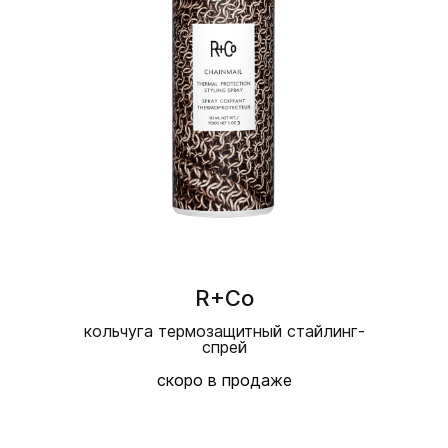
R+Co
кольчуга термозащитный стайлинг-
спрей
скоро в продаже