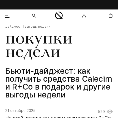
дайджест
выгоды недели
добавлен в корзину
покупки
недели
Бьюти-дайджест: как
получить средства Calecim
и R+Co в подарок и другие
выгоды недели
21 октября 2025
529
На этой неделе мы дарим термозащиту R+Co