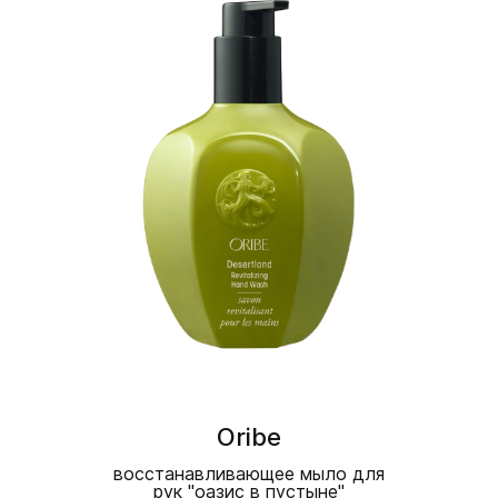
Oribe
восстанавливающее мыло для
рук "оазис в пустыне"