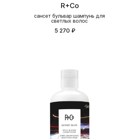
R+Co
сансет бульвар шампунь для
светлых волос
5 270 ₽