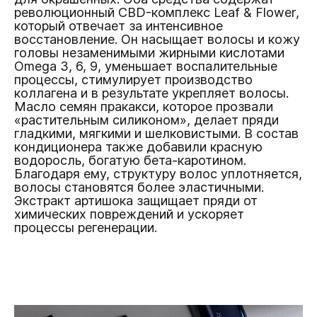
революционный CBD-комплекс Leaf & Flower,
который отвечает за интенсивное
восстановление. Он насыщает волосы и кожу
головы незаменимыми жирными кислотами
Omega 3, 6, 9, уменьшает воспалительные
процессы, стимулирует производство
коллагена и в результате укрепляет волосы.
Масло семян пракакси, которое прозвали
«растительным силиконом», делает пряди
гладкими, мягкими и шелковистыми. В состав
кондиционера также добавили красную
водоросль, богатую бета-каротином.
Благодаря ему, структуру волос уплотняется,
волосы становятся более эластичными.
Экстракт артишока защищает пряди от
химических повреждений и ускоряет
процессы регенерации.