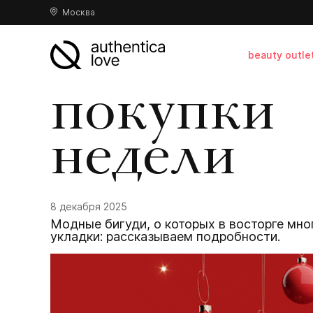
Москва
beauty outle
покупки
недели
8 декабря 2025
Модные бигуди, о которых в восторге мн
укладки: рассказываем подробности.