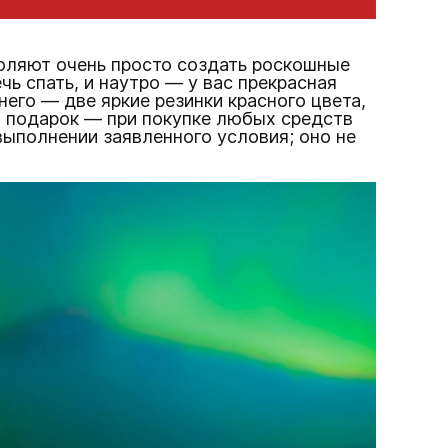
воляют очень просто создать роскошные
ь спать, и наутро — у вас прекрасная
 него — две яркие резинки красного цвета,
в подарок — при покупке любых средств
выполнении заявленного условия; оно не