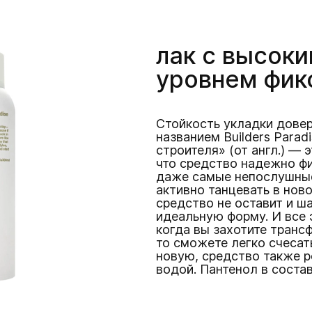
лак с высок
уровнем фик
Стойкость укладки довер
названием Builders Parad
строителя» (от англ.) — э
что средство надежно фи
даже самые непослушные
активно танцевать в нов
средство не оставит и ш
идеальную форму. И все 
когда вы захотите транс
то сможете легко счесат
новую, средство также р
водой. Пантенол в состав