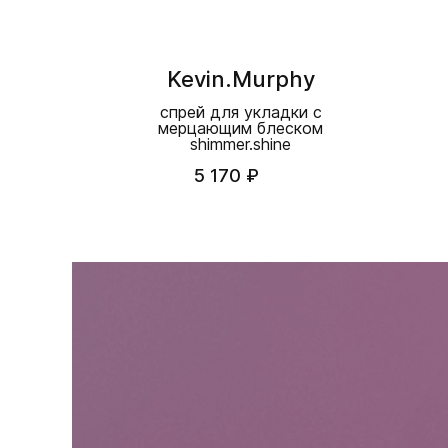
Kevin.Murphy
спрей для укладки с
мерцающим блеском
shimmer.shine
5 170 ₽