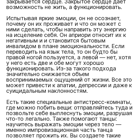
закрывается сердце. Закрытое сердце дает
возможность не жить, а функционировать.
Испытывая яркие эмоции, он не осознает,
почему он их проживает и что он может с
ними сделать, чтобы направить эту энергию
на исцеление себя. Он априори относит их к
негативным и и становится бытовым
инвалидом в плане эмоциональности. Если
переводить на язык тела, то он будто бы
правой ногой пользуется, а левой — нет, хотя
у него есть две и обе могут хорошо
функционировать. Из-за такого подхода
значительно снижается объем
воспринимаемых ощущений от жизни. Все это
может привести к апатии, депрессии и даже к
суицидальным наклонностям.
Есть такие специальные антистресс-комнаты,
где можно побить вещи: отправляйтесь туда и
позвольте себе выплеснуть эмоции, разрушая
что-то легально. Также помогают танцы:
научитесь выражать эмоции через тело —
именно импровизационная часть танца
позволяет прожить их. Вы создаете такие