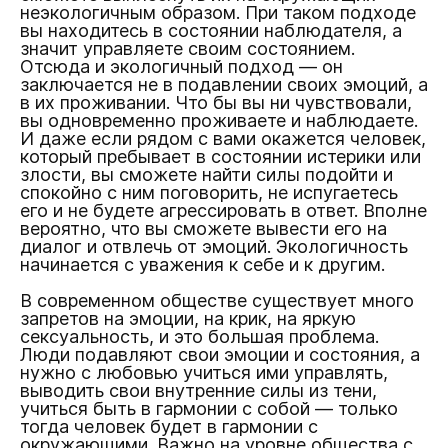
неэкологичным образом. При таком подходе
вы находитесь в состоянии наблюдателя, а
значит управляете своим состоянием.
Отсюда и экологичный подход — он
заключается не в подавлении своих эмоций, а
в их проживании. Что бы вы ни чувствовали,
вы одновременно проживаете и наблюдаете.
И даже если рядом с вами окажется человек,
который пребывает в состоянии истерики или
злости, вы сможете найти силы подойти и
спокойно с ним поговорить, не испугаетесь
его и не будете агрессировать в ответ. Вполне
вероятно, что вы сможете вывести его на
диалог и отвлечь от эмоций. Экологичность
начинается с уважения к себе и к другим.
В современном обществе существует много
запретов на эмоции, на крик, на яркую
сексуальность, и это большая проблема.
Люди подавляют свои эмоции и состояния, а
нужно с любовью учиться ими управлять,
выводить свои внутренние силы из тени,
учиться быть в гармонии с собой — только
тогда человек будет в гармонии с
окружающими. Важно на уровне общества с