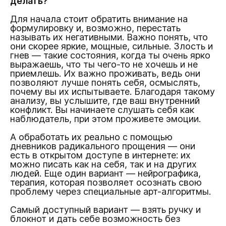
делать?
Для начала стоит обратить внимание на
формулировку и, возможно, перестать
называть их негативными. Важно понять, что
они скорее яркие, мощные, сильные. Злость и
гнев — такие состояния, когда ты очень ярко
выражаешь, что ты чего-то не хочешь и не
приемлешь. Их важно проживать, ведь они
позволяют лучше понять себя, осмыслять,
почему вы их испытываете. Благодаря такому
анализу, вы услышите, где ваш внутренний
конфликт. Вы начинаете слушать себя как
наблюдатель, при этом проживете эмоции.
А обработать их реально с помощью
дневников радикального прощения — они
есть в открытом доступе в интернете: их
можно писать как на себя, так и на других
людей. Еще один вариант — нейрографика,
терапия, которая позволяет осознать свою
проблему через специальные арт-алгоритмы.
Самый доступный вариант — взять ручку и
блокнот и дать себе возможность без