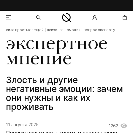
сила простых вещей
психолог
эмоции
вопрос эксперту
добавлен в корзину
экспертное
мнение
Злость и другие
негативные эмоции: зачем
они нужны и как их
проживать
11 августа 2025
1262
Почему испытывать грусть и раздражение —