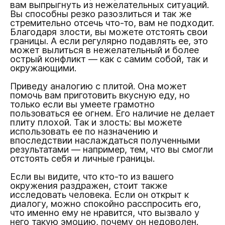
вам выпрыгнуть из нежелательных ситуаций.
Вы способны резко разозлиться и так же
стремительно отсечь что-то, вам не подходит.
Благодаря злости, вы можете отстоять свои
границы. А если регулярно подавлять ее, это
может вылиться в нежелательный и более
острый конфликт — как с самим собой, так и
окружающими.
Приведу аналогию с плитой. Она может
помочь вам приготовить вкусную еду, но
только если вы умеете грамотно
пользоваться ее огнем. Его наличие не делает
плиту плохой. Так и злость: вы можете
использовать ее по назначению и
впоследствии наслаждаться полученными
результатами — например, тем, что вы смогли
отстоять себя и личные границы.
Если вы видите, что кто-то из вашего
окружения раздражен, стоит также
исследовать человека. Если он открыт к
диалогу, можно спокойно расспросить его,
что именно ему не нравится, что вызвало у
него такую эмоцию, почему он недоволен.