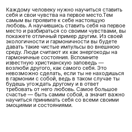
Каждому человеку нужно научиться ставить
себя и свои чувства на первое место.Тем
самым вы проявите к себе настоящую
любовь. А научившись ставить себя на первое
место и разбираться со своими чувствами, вы
покажете отличный пример другим. Из своей
экологичности и гармоничности вы будете
давать такие чистые импульсы во внешнюю
среду. Люди считают их как энергокоды на
гармоничные состояния. Вспомните
известную христианскую заповедь —
возлюби другого, как самого себя. Это
невозможно сделать, если ты не находишься
в гармонии с собой, ведь в таком случае ты
будешь угождать другому и в ответ
требовать от него любовь. Самое большое
счастье — быть самим собой, а значит важно
научиться принимать себя со всеми своими
эмоциями и состояниями.