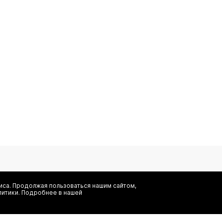
са. Продолжая пользоваться нашим сайтом,
литики. Подробнее в нашей
Я даю согласие на сбор, обработку и хранение моих персональных