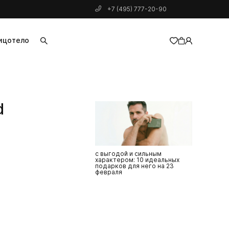
+7 (495) 777-20-90
ицо
тело
добавлен в корзину
d
с выгодой и сильным
характером: 10 идеальных
подарков для него на 23
февраля