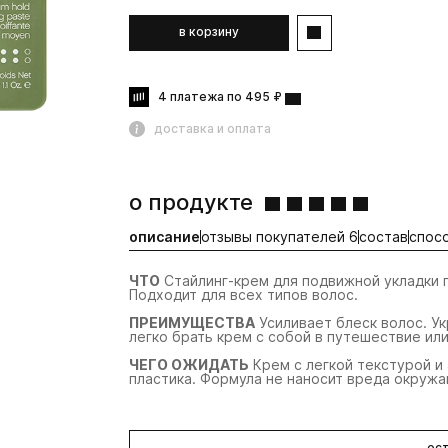
в корзину
4 платежа по 495 ₽
доставка и оплата
о продукте
описание
отзывы покупателей 6
состав
спос
ЧТО
Стайлинг-крем для подвижной укладки 
Подходит для всех типов волос.
ПРЕИМУЩЕСТВА
Усиливает блеск волос. У
легко брать крем с собой в путешествие или
ЧЕГО ОЖИДАТЬ
Крем с легкой текстурой и
пластика. Формула не наносит вреда окруж
ост