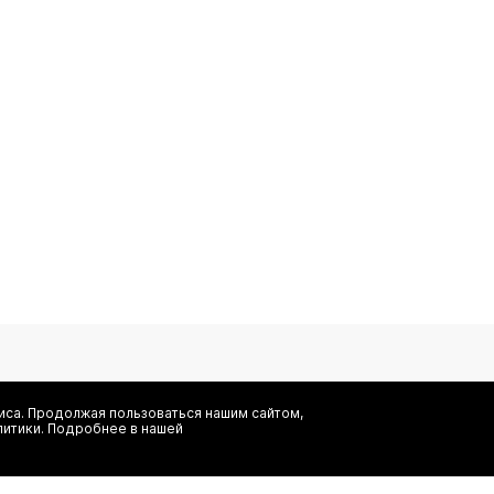
са. Продолжая пользоваться нашим сайтом,
литики. Подробнее в нашей
Я даю согласие на сбор, обработку и хранение моих персональных