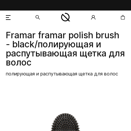
Framar
framar polish brush
добавлен в корзину
- black/полирующая и
распутывающая щетка для
волос
полирующая и распутывающая щетка для волос