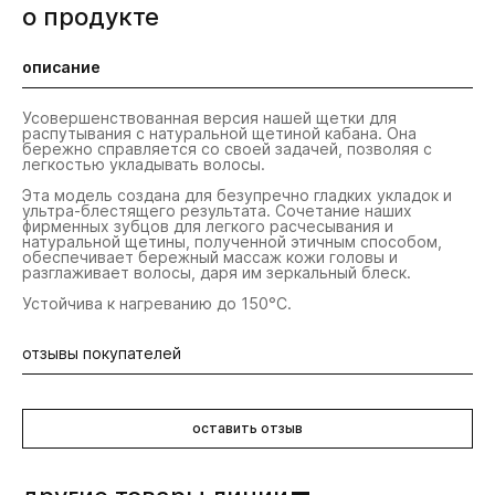
о продукте
описание
Усовершенствованная версия нашей щетки для
распутывания с натуральной щетиной кабана. Она
бережно справляется со своей задачей, позволяя с
легкостью укладывать волосы.
Эта модель создана для безупречно гладких укладок и
ультра-блестящего результата. Сочетание наших
фирменных зубцов для легкого расчесывания и
натуральной щетины, полученной этичным способом,
обеспечивает бережный массаж кожи головы и
разглаживает волосы, даря им зеркальный блеск.
Устойчива к нагреванию до 150°C.
отзывы покупателей
Будьте первыми! Оставьте отзыв об этом продукте
оставить отзыв