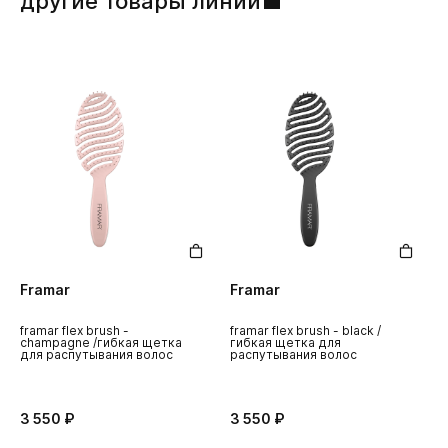
другие товары линии
Framar
Framar
framar flex brush -
framar flex brush - black /
champagne /гибкая щетка
гибкая щетка для
для распутывания волос
распутывания волос
3 550 ₽
3 550 ₽