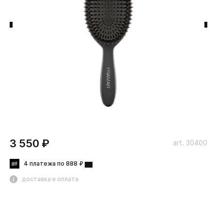
3 550 ₽
art. 30400
4 платежа по 888 ₽
доставка и оплата