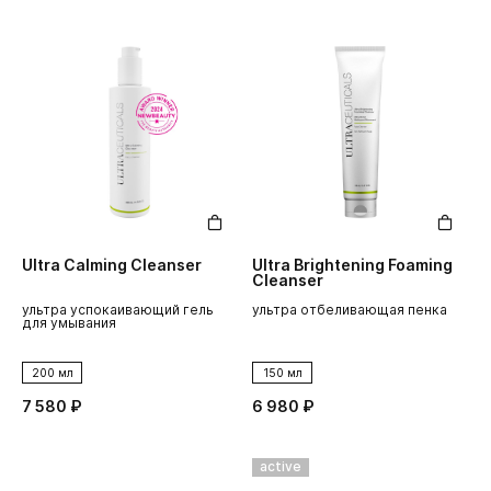
Ultra Calming Cleanser
Ultra Brightening Foaming
Cleanser
ультра успокаивающий гель
ультра отбеливающая пенка
для умывания
200 мл
150 мл
7 580 ₽
6 980 ₽
active