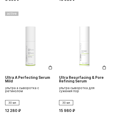
active
Ultra A Perfecting Serum
Ultra Resurfacing & Pore
Mild
Refining Serum
ультра а сыворотка с
ультра сыворотка для
ретинолом
сужения пор
30 мл
30 мл
12 280 ₽
15 980 ₽