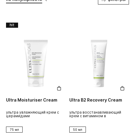
hit
Ultra Moisturiser Cream
Ultra B2 Recovery Cream
ультра увлажняющий крем с
ультра восстанавливающий
церамидами
крем с витамином в
75 мл
50 мл