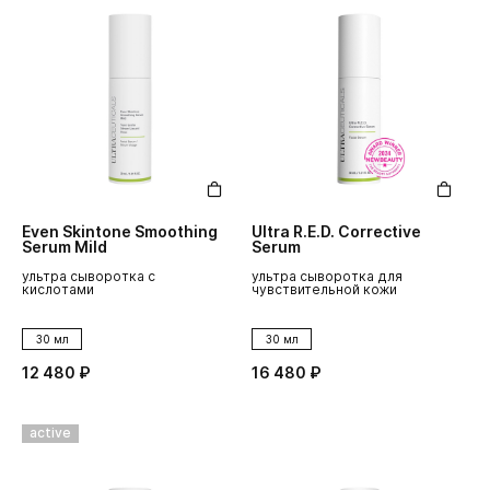
Even Skintone Smoothing
Ultra R.E.D. Corrective
Serum Mild
Serum
ультра сыворотка с
ультра сыворотка для
кислотами
чувствительной кожи
30 мл
30 мл
12 480 ₽
16 480 ₽
active