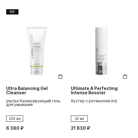
hit
Ultra Balancing Gel
Ultimate A Perfecting
Cleanser
Intense Booster
ультра балансирующий гель
бустер с ретинолом md
для умывания
200 мл
30 мл
6 380 ₽
21 830 ₽