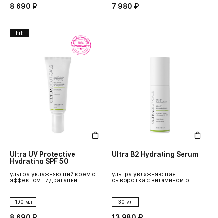
8 690 ₽
7 980 ₽
hit
Ultra UV Protective
Ultra B2 Hydrating Serum
Hydrating SPF 50
ультра увлажняющий крем с
ультра увлажняющая
эффектом гидратации
сыворотка с витамином b
100 мл
30 мл
8 690 ₽
13 980 ₽