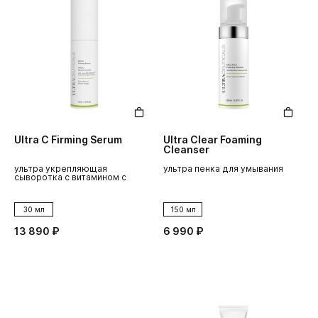
Ultra C Firming Serum
Ultra Clear Foaming
Cleanser
ультра укрепляющая
ультра пенка для умывания
сыворотка с витамином с
30 мл
150 мл
13 890 ₽
6 990 ₽