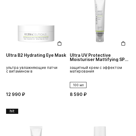
Ultra B2 Hydrating Eye Mask
Ultra UV Protective
Moisturiser Mattifying SPF
30
ультра увлажняющие патчи
защитный крем с эффектом
с витамином в
матирования
100 мл
12 990 ₽
8 590 ₽
hit