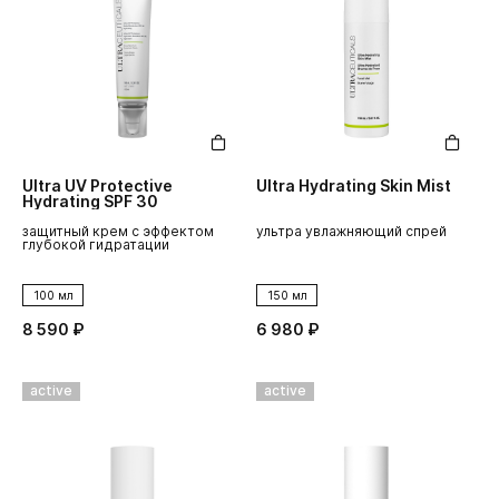
Ultra UV Protective
Ultra Hydrating Skin Mist
Hydrating SPF 30
защитный крем с эффектом
ультра увлажняющий спрей
глубокой гидратации
100 мл
150 мл
8 590 ₽
6 980 ₽
active
active