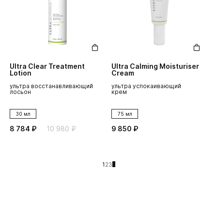
Ultra Clear Treatment
Ultra Calming Moisturiser
Lotion
Cream
ультра восстанавливающий
ультра успокаивающий
лосьон
крем
30 мл
75 мл
8 784 ₽
10 980 ₽
9 850 ₽
1
2
3