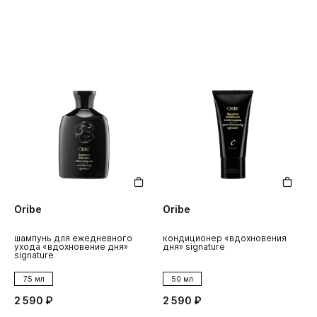
Oribe
Oribe
шампунь для ежедневного
кондиционер «вдохновения
ухода «вдохновение дня»
дня» signature
signature
75 мл
50 мл
2 590 ₽
2 590 ₽