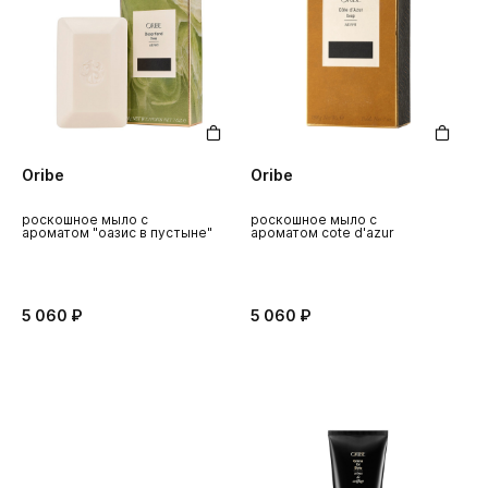
Oribe
Oribe
роскошное мыло с
роскошное мыло с
ароматом "оазис в пустыне"
ароматом cote d'azur
5 060 ₽
5 060 ₽