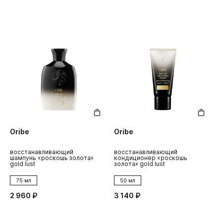
Oribe
Oribe
восстанавливающий
восстанавливающий
шампунь «роскошь золота»
кондиционер «роскошь
gold lust
золота» gold lust
75 мл
50 мл
2 960 ₽
3 140 ₽