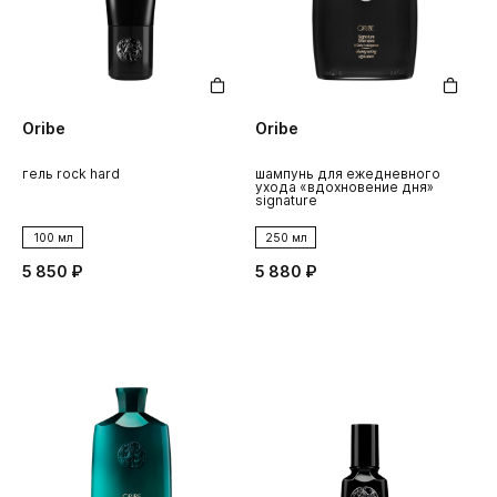
Oribe
Oribe
гель rock hard
шампунь для ежедневного
ухода «вдохновение дня»
signature
100 мл
250 мл
5 850 ₽
5 880 ₽