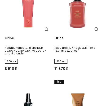
Oribe
Oribe
кондиционер для светлых
насыщенный крем для тела
волос «великолепие цвета»
"долина цветов"
bright blonde
200 мл
300 мл
8 910 ₽
11 870 ₽
hit