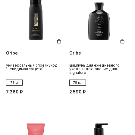
Oribe
Oribe
универсальный спрей-уход
шампунь для ежедневного
"невидимая защита"
ухода «вдохновение дня»
signature
175 мл
75 мл
7 360 ₽
2 590 ₽