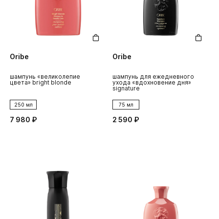
Oribe
Oribe
шампунь «великолепие
шампунь для ежедневного
цвета» bright blonde
ухода «вдохновение дня»
signature
250 мл
75 мл
7 980 ₽
2 590 ₽