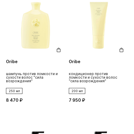
Oribe
Oribe
шампунь против ломкости и
кондиционер против
сухости волос "сила
ломкости и сухости волос
возрождения"
"сила возрождения"
250 мл
200 мл
8 470 ₽
7 950 ₽