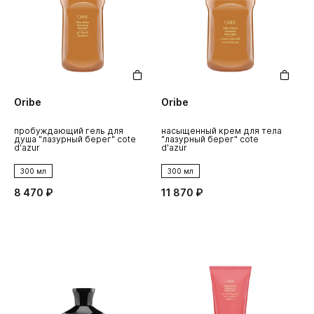
Oribe
Oribe
пробуждающий гель для
насыщенный крем для тела
душа "лазурный берег" cote
"лазурный берег" cote
d'azur
d'azur
300 мл
300 мл
8 470 ₽
11 870 ₽