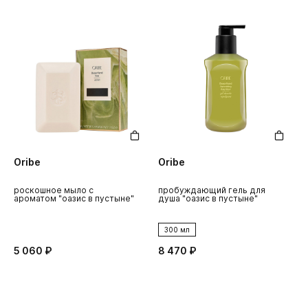
Oribe
Oribe
роскошное мыло с
пробуждающий гель для
ароматом "оазис в пустыне"
душа "оазис в пустыне"
300 мл
5 060 ₽
8 470 ₽