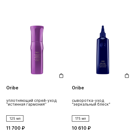
Oribe
Oribe
уплотняющий спрей-уход
сыворотка-уход
“истинная гармония’’
"зеркальный блеск"
125 мл
175 мл
11 700 ₽
10 610 ₽