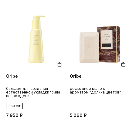
Oribe
Oribe
бальзам для создания
роскошное мыло с
естественной укладки "сила
ароматом "долина цветов"
возрождения"
150 мл
7 950 ₽
5 060 ₽