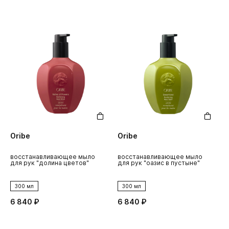
Oribe
Oribe
восстанавливающее мыло
восстанавливающее мыло
для рук "долина цветов"
для рук "оазис в пустыне"
300 мл
300 мл
6 840 ₽
6 840 ₽