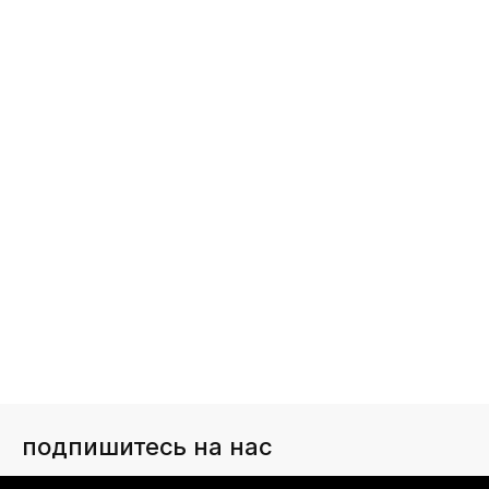
подпишитесь на нас
Чтобы в числе первых иметь доступ ко всем акциям