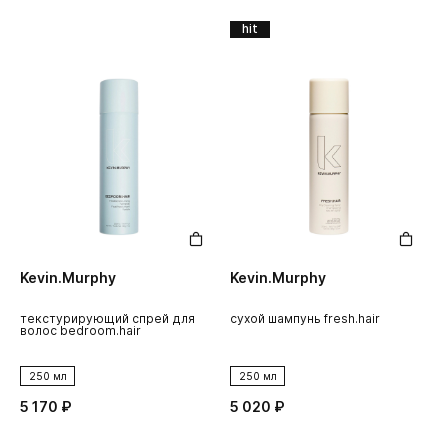
hit
Kevin.Murphy
Kevin.Murphy
текстурирующий спрей для
сухой шампунь fresh.hair
волос bedroom.hair
250 мл
250 мл
5 170 ₽
5 020 ₽