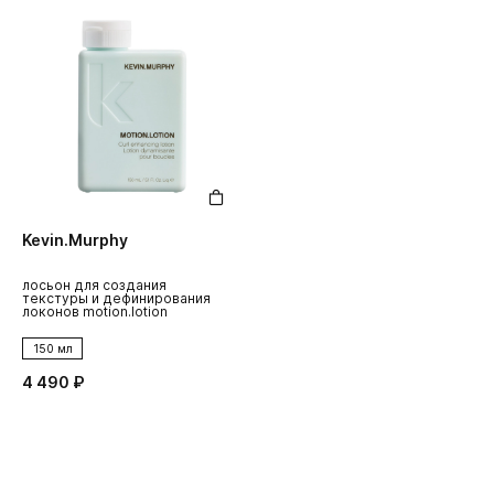
Kevin.Murphy
лосьон для создания
текстуры и дефинирования
локонов motion.lotion
150 мл
4 490 ₽