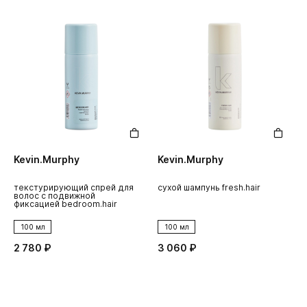
Kevin.Murphy
Kevin.Murphy
текстурирующий спрей для
сухой шампунь fresh.hair
волос с подвижной
фиксацией bedroom.hair
100 мл
100 мл
2 780 ₽
3 060 ₽