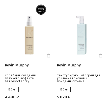
Kevin.Murphy
Kevin.Murphy
спрей для создания
текстурирующий спрей для
пляжного эффекта
усиления локонов и
hair.resort.spray
придания объема
killer.waves
150 мл
150 мл
4 490 ₽
5 020 ₽