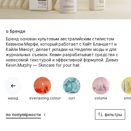
о бренде
Бренд основан культовым австралийским стилистом
Кевином Мерфи, который работает с Кейт Бланшетт и
Кайли Миноуг, делает укладки на Неделях моды и для
журнальных съемок. Кевин разрабатывает средства c
невесомой текстурой и эффективной формулой. Девиз
Kevin.Murphy — Skincare for your hair.
назад
everlasting.colour
curl
volume
smo
фильтры
по популярности