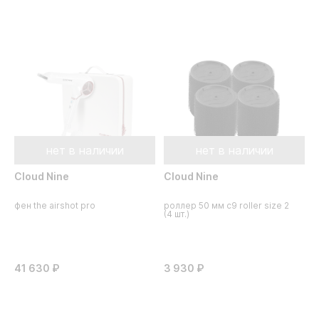
нет в наличии
нет в наличии
Cloud Nine
Cloud Nine
фен the airshot pro
роллер 50 мм c9 roller size 2
(4 шт.)
41 630 ₽
3 930 ₽