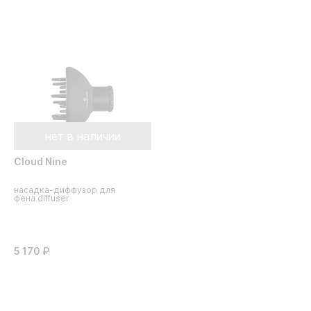
нет в наличии
Cloud Nine
насадка-диффузор для
фена diffuser
5 170 ₽