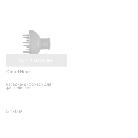
нет в наличии
Cloud Nine
насадка-диффузор для
фена diffuser
5 170 ₽