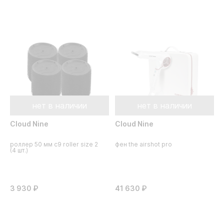
нет в наличии
нет в наличии
Cloud Nine
Cloud Nine
роллер 50 мм c9 roller size 2
фен the airshot pro
(4 шт.)
3 930 ₽
41 630 ₽