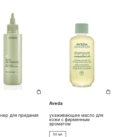
Aveda
нер для придания
ухаживающее масло для
кожи с фирменным
ароматом
50 мл