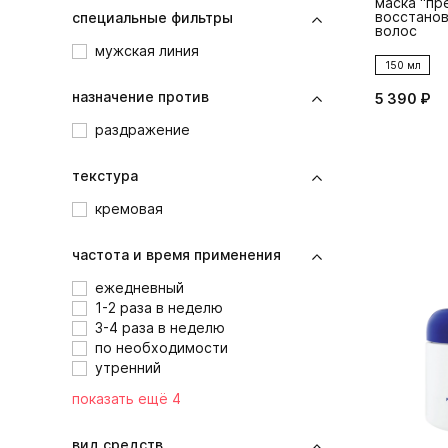
маска "пр
восстанов
специальные фильтры
волос
мужская линия
150 мл
назначение против
5 390 ₽
раздражение
текстура
кремовая
частота и время применения
ежедневный
1-2 раза в неделю
3-4 раза в неделю
по необходимости
утренний
показать ещё 4
вид средств