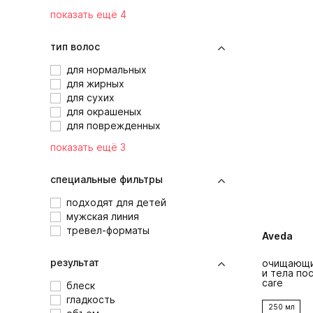
показать ещё 4
тип волос
для нормальных
для жирных
для сухих
для окрашеных
для поврежденных
показать ещё 3
специальные фильтры
подходят для детей
мужская линия
тревел-форматы
Aveda
результат
очищающи
и тела по
care
блеск
гладкость
250 мл