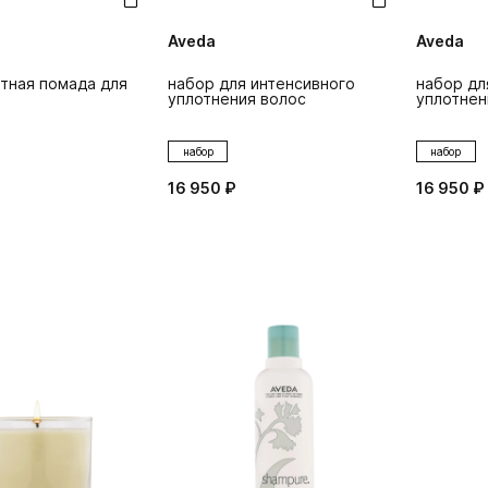
Aveda
Aveda
тная помада для
набор для интенсивного
набор дл
уплотнения волос
уплотнен
набор
набор
16 950 ₽
16 950 ₽