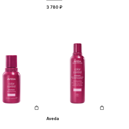
3 780 ₽
Aveda