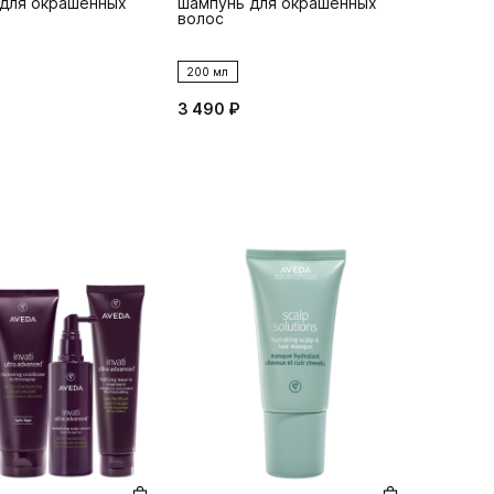
для окрашенных
шампунь для окрашенных
волос
200 мл
3 490 ₽