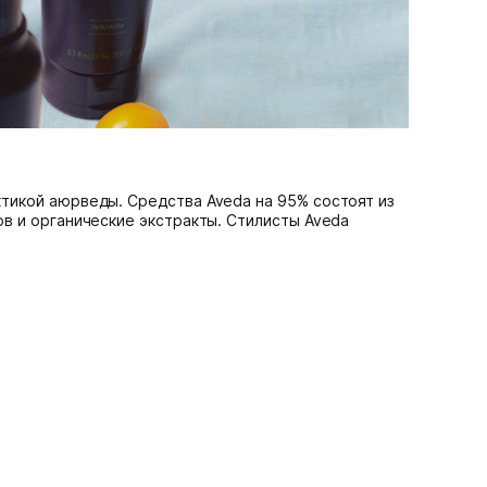
тикой аюрведы. Средства Aveda на 95% состоят из
в и органические экстракты. Cтилисты Aveda