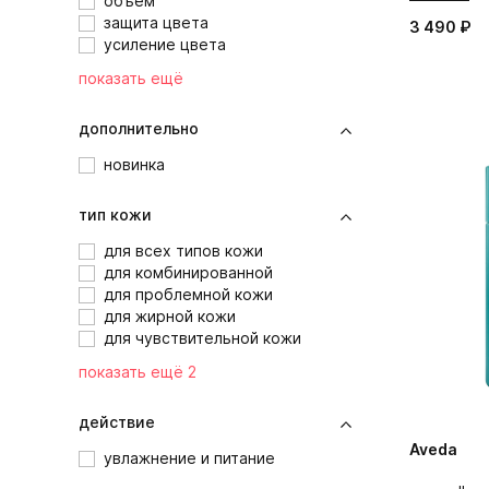
объем
защита цвета
3 490 ₽
усиление цвета
показать ещё
дополнительно
новинка
тип кожи
для всех типов кожи
для комбинированной
для проблемной кожи
для жирной кожи
для чувствительной кожи
показать ещё 2
действие
Aveda
увлажнение и питание