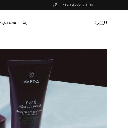
+7 (495) 777-20-90
ицо
тело
добавлен в корзину