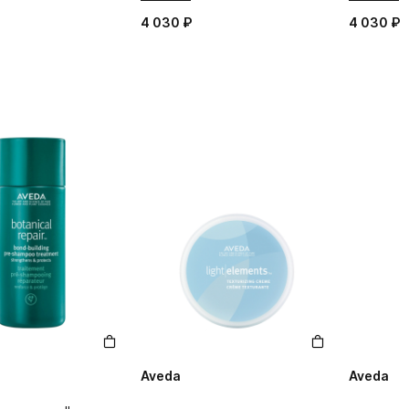
4 030 ₽
4 030 ₽
Aveda
Aveda