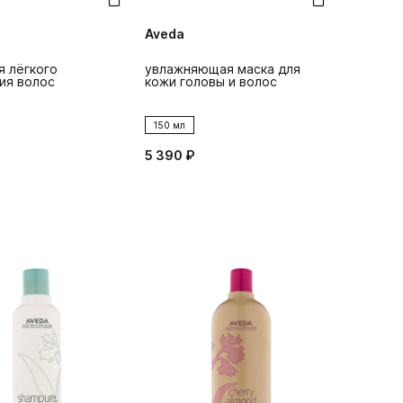
Aveda
я лёгкого
увлажняющая маска для
ия волос
кожи головы и волос
150 мл
5 390 ₽