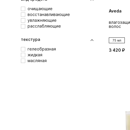
очищающие
Aveda
восстанавливающие
увлажняющие
влагозащи
расслабляющие
волос
текстура
75 мл
гелеобразная
3 420 ₽
жидкая
масляная