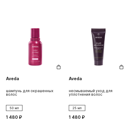
Aveda
Aveda
шампунь для окрашенных
несмываемый уход для
волос
уплотнения волос
50 мл
25 мл
1 480 ₽
1 480 ₽