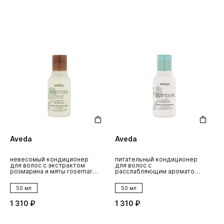
Aveda
Aveda
невесомый кондиционер
питательный кондиционер
для волос с экстрактом
для волос с
розмарина и мяты rosemary
расслабляющим ароматом
mint
shampure
50 мл
50 мл
1 310 ₽
1 310 ₽