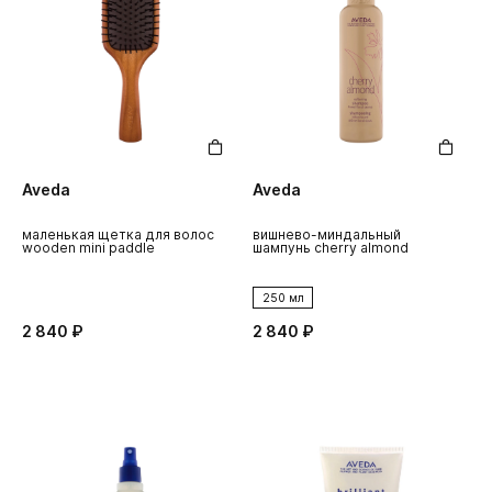
Aveda
Aveda
маленькая щетка для волос
вишнево-миндальный
wooden mini paddle
шампунь cherry almond
250 мл
2 840 ₽
2 840 ₽