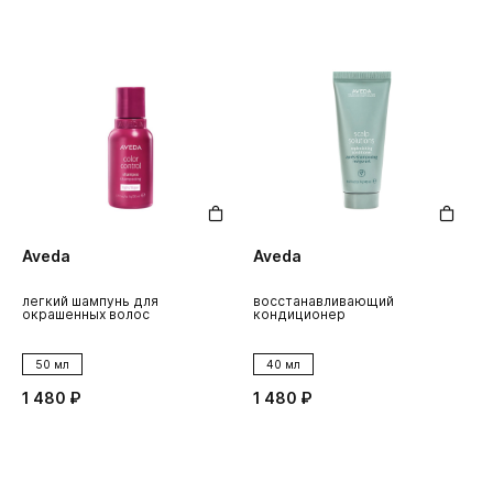
Aveda
Aveda
легкий шампунь для
восстанавливающий
окрашенных волос
кондиционер
50 мл
40 мл
1 480 ₽
1 480 ₽