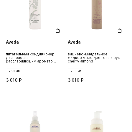
Aveda
Aveda
питательный кондиционер
вишнево-миндальное
для волос с
жидкое мыло для тела и рук
расслабляющим ароматом
cherry almond
shampure
250 мл
250 мл
3 010 ₽
3 010 ₽