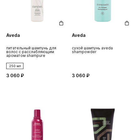
Aveda
Aveda
питательный шампунь для
сухой шампунь aveda
волос с расслабляющим
shampowder
ароматом shampure
250 мл
3 060 ₽
3 060 ₽