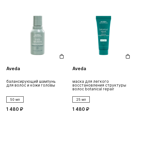
Aveda
Aveda
балансирующий шампунь
маска для легкого
для волос и кожи головы
восстановления структуры
волос botanical repair
50 мл
25 мл
1 480 ₽
1 480 ₽