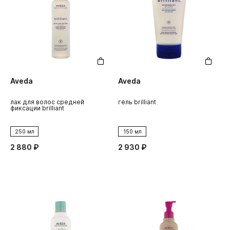
Aveda
Aveda
лак для волос средней
гель brilliant
фиксации brilliant
250 мл
150 мл
2 880 ₽
2 930 ₽