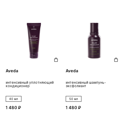
Aveda
Aveda
интенсивный уплотняющий
интенсивный шампунь-
кондиционер
эксфолиант
40 мл
50 мл
1 480 ₽
1 480 ₽