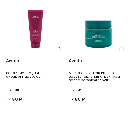
Aveda
Aveda
кондиционер для
маска для интенсивного
окрашенных волос
восстановления структуры
волос botanical repair
трэвел
40 мл
25 мл
1 480 ₽
1 480 ₽