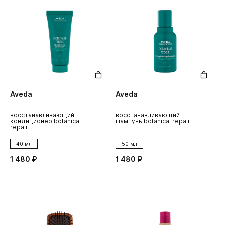
Aveda
Aveda
восстанавливающий
восстанавливающий
кондиционер botanical
шампунь botanical repair
repair
40 мл
50 мл
1 480 ₽
1 480 ₽