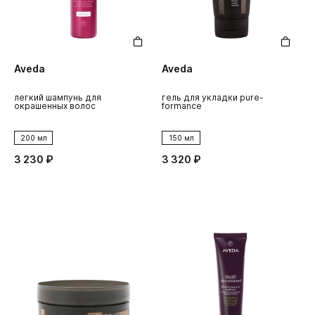
Aveda
Aveda
легкий шампунь для
гель для укладки pure-
окрашенных волос
formance
200 мл
150 мл
3 230 ₽
3 320 ₽