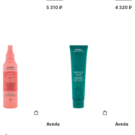
5 310 ₽
4 320 ₽
Aveda
Aveda