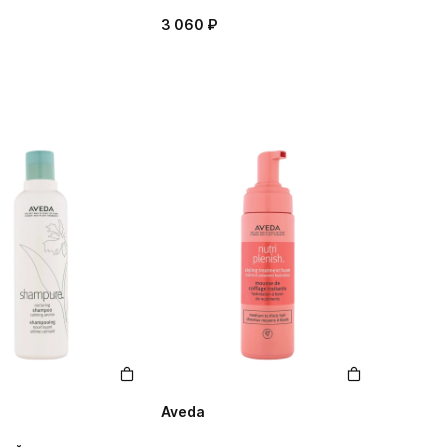
3 060 ₽
Aveda