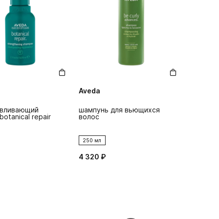
Aveda
авливающий
шампунь для вьющихся
otanical repair
волос
250 мл
4 320 ₽