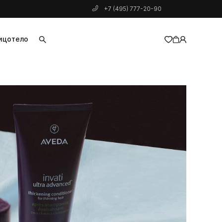
+7 (495) 777-20-90
ицо
тело
добавлен в корзину