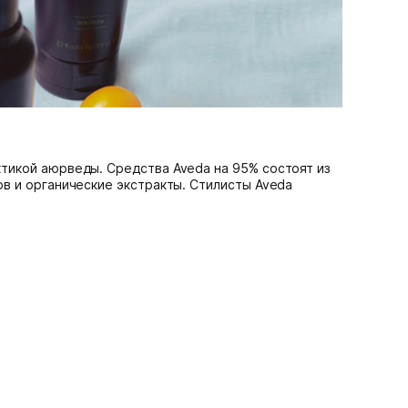
тикой аюрведы. Средства Aveda на 95% состоят из
в и органические экстракты. Cтилисты Aveda