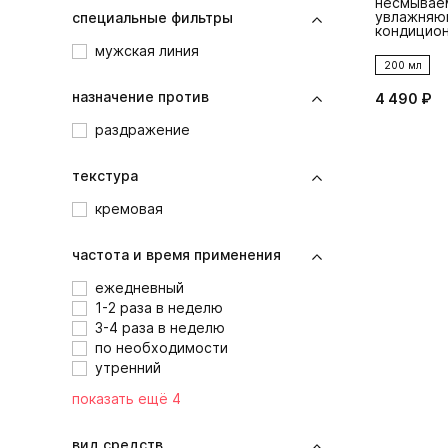
несмывае
увлажняю
специальные фильтры
кондиционе
мужская линия
200 мл
назначение против
4 490 ₽
раздражение
текстура
кремовая
частота и время применения
ежедневный
1-2 раза в неделю
3-4 раза в неделю
по необходимости
утренний
показать ещё 4
вид средств