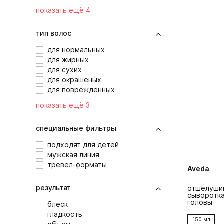
показать ещё 4
тип волос
для нормальных
для жирных
для сухих
для окрашеных
для поврежденных
показать ещё 3
специальные фильтры
подходят для детей
мужская линия
тревел-форматы
Aveda
результат
отшелуши
сыворотка
головы
блеск
гладкость
150 мл