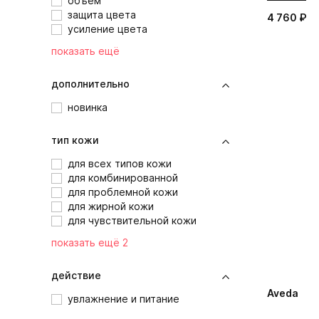
объем
защита цвета
4 760 ₽
усиление цвета
показать ещё
дополнительно
новинка
тип кожи
для всех типов кожи
для комбинированной
для проблемной кожи
для жирной кожи
для чувствительной кожи
показать ещё 2
действие
Aveda
увлажнение и питание