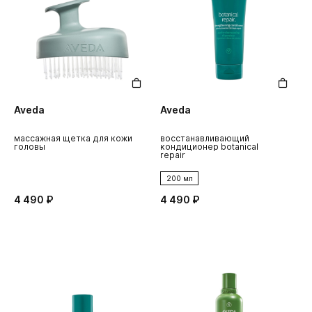
Aveda
Aveda
массажная щетка для кожи
восстанавливающий
головы
кондиционер botanical
repair
200 мл
4 490 ₽
4 490 ₽