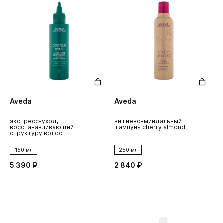
Aveda
Aveda
экспресс-уход,
вишнево-миндальный
восстанавливающий
шампунь cherry almond
структуру волос
150 мл
250 мл
5 390 ₽
2 840 ₽