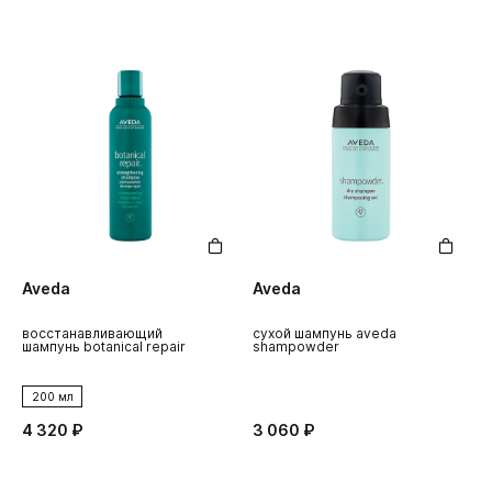
Aveda
Aveda
восстанавливающий
сухой шампунь aveda
шампунь botanical repair
shampowder
200 мл
4 320 ₽
3 060 ₽