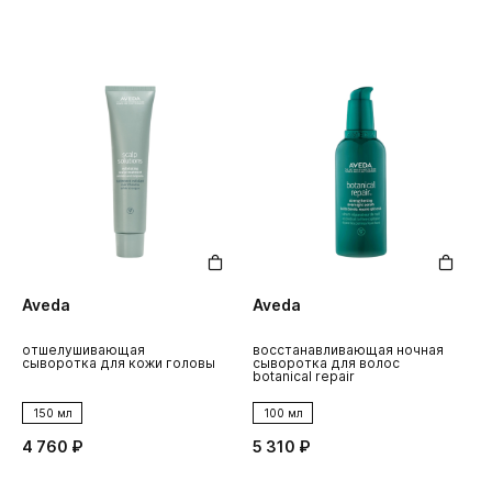
Aveda
Aveda
отшелушивающая
восстанавливающая ночная
сыворотка для кожи головы
сыворотка для волос
botanical repair
150 мл
100 мл
4 760 ₽
5 310 ₽