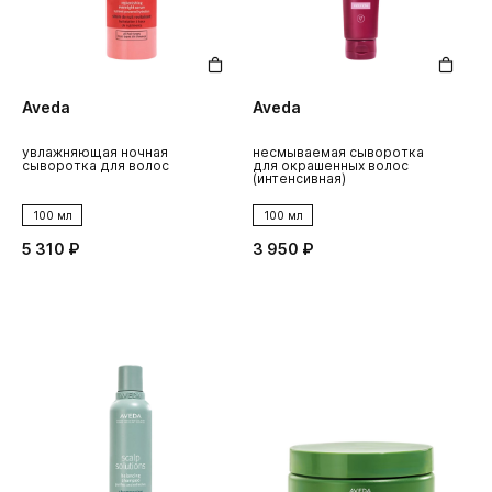
Aveda
Aveda
увлажняющая ночная
несмываемая сыворотка
сыворотка для волос
для окрашенных волос
(интенсивная)
100 мл
100 мл
5 310 ₽
3 950 ₽