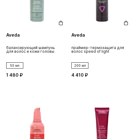
Aveda
Aveda
балансирующий шампунь
праймер-термозащита для
для волос и кожи головы
волос speed of light
50 мл
200 мл
1 480 ₽
4 410 ₽