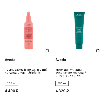
Aveda
Aveda
несмываемый увлажняющий
крем для укладки,
кондиционер nutriplenish
восстанавливающий
структуру волос
200 мл
150 мл
4 490 ₽
4 320 ₽