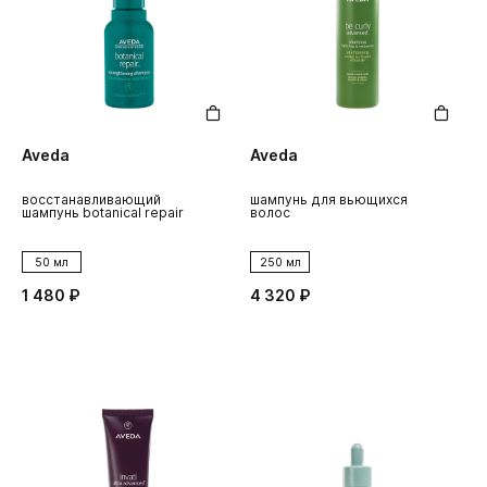
Aveda
Aveda
восстанавливающий
шампунь для вьющихся
шампунь botanical repair
волос
50 мл
250 мл
1 480 ₽
4 320 ₽