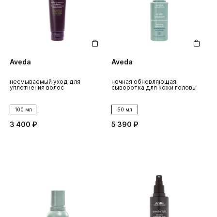
Aveda
Aveda
несмываемый уход для
ночная обновляющая
уплотнения волос
сыворотка для кожи головы
100 мл
50 мл
3 400 ₽
5 390 ₽