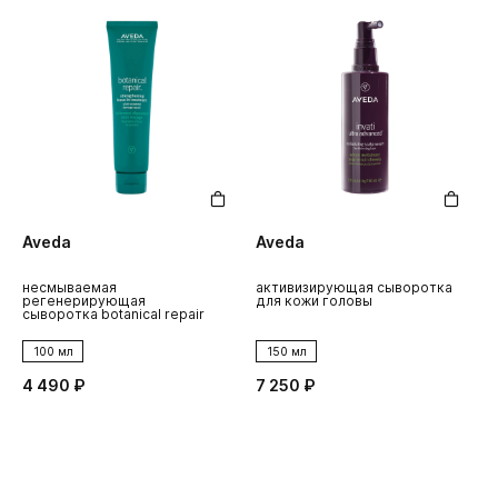
Aveda
Aveda
несмываемая
активизирующая сыворотка
регенерирующая
для кожи головы
сыворотка botanical repair
100 мл
150 мл
4 490 ₽
7 250 ₽