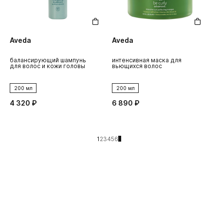
Aveda
Aveda
балансирующий шампунь
интенсивная маска для
для волос и кожи головы
вьющихся волос
200 мл
200 мл
4 320 ₽
6 890 ₽
1
2
3
4
5
6