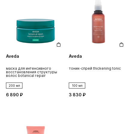
Aveda
Aveda
маска для интенсивного
тоник-спрей thickening tonic
восстановления структуры
волос botanical repair
200 мл
100 мл
6 890 ₽
3 830 ₽