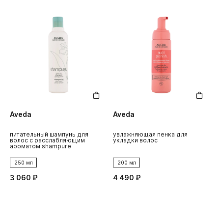
Aveda
Aveda
питательный шампунь для
увлажняющая пенка для
волос с расслабляющим
укладки волос
ароматом shampure
250 мл
200 мл
3 060 ₽
4 490 ₽