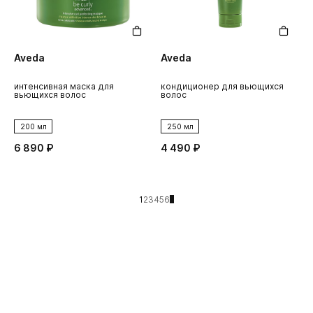
Aveda
Aveda
интенсивная маска для
кондиционер для вьющихся
вьющихся волос
волос
200 мл
250 мл
6 890 ₽
4 490 ₽
1
2
3
4
5
6