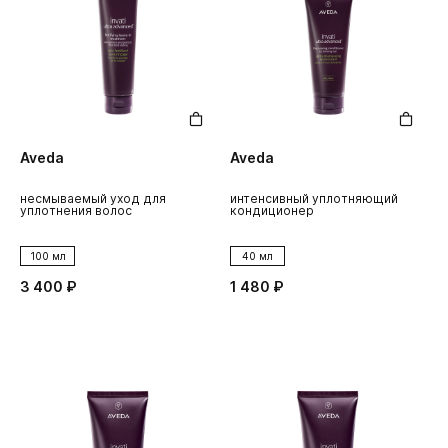
Aveda
Aveda
несмываемый уход для
интенсивный уплотняющий
уплотнения волос
кондиционер
100 мл
40 мл
3 400 ₽
1 480 ₽