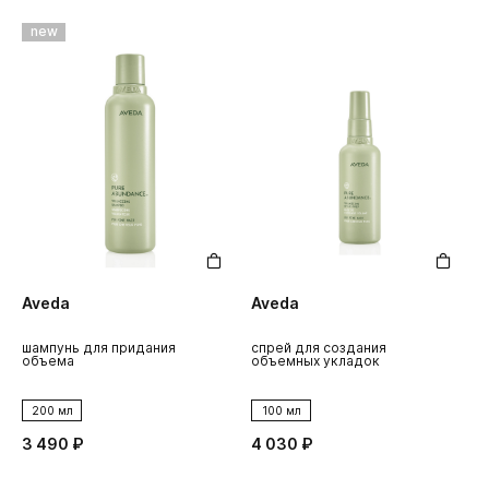
new
Aveda
Aveda
шампунь для придания
спрей для создания
объема
объемных укладок
200 мл
100 мл
3 490 ₽
4 030 ₽