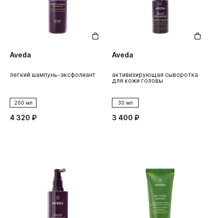
Aveda
Aveda
легкий шампунь-эксфолиант
активизирующая сыворотка
для кожи головы
200 мл
30 мл
4 320 ₽
3 400 ₽