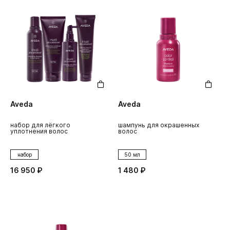
Aveda
Aveda
набор для лёгкого
шампунь для окрашенных
уплотнения волос
волос
набор
50 мл
16 950 ₽
1 480 ₽