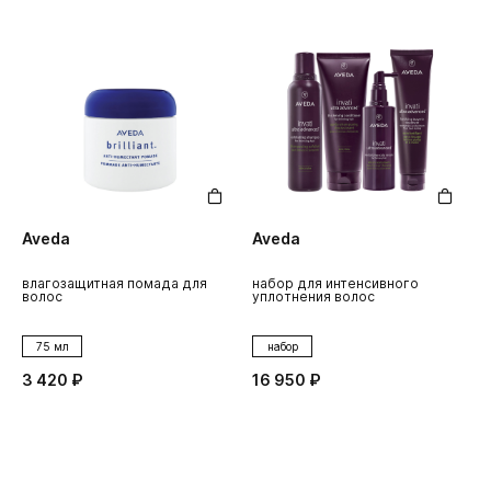
Aveda
Aveda
влагозащитная помада для
набор для интенсивного
волос
уплотнения волос
75 мл
набор
3 420 ₽
16 950 ₽