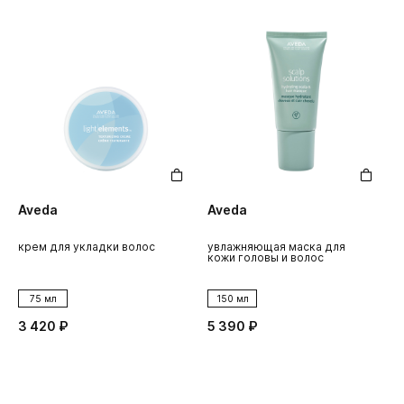
Aveda
Aveda
крем для укладки волос
увлажняющая маска для
кожи головы и волос
75 мл
150 мл
3 420 ₽
5 390 ₽