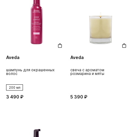
Aveda
Aveda
шампунь для окрашенных
свеча с ароматом
волос
розмарина и мяты
200 мл
3 490 ₽
5 390 ₽