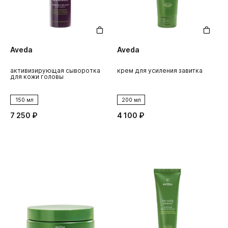
Aveda
Aveda
активизирующая сыворотка
крем для усиления завитка
для кожи головы
150 мл
200 мл
7 250 ₽
4 100 ₽