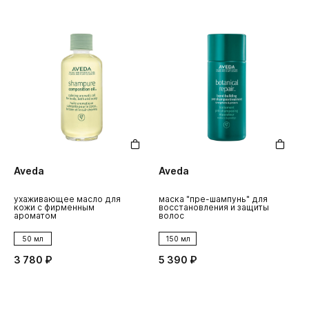
Aveda
Aveda
ухаживающее масло для
маска "пре-шампунь" для
кожи с фирменным
восстановления и защиты
ароматом
волос
50 мл
150 мл
3 780 ₽
5 390 ₽