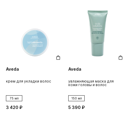
Aveda
Aveda
крем для укладки волос
увлажняющая маска для
кожи головы и волос
75 мл
150 мл
3 420 ₽
5 390 ₽