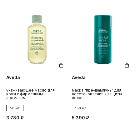
Aveda
Aveda
ухаживающее масло для
маска "пре-шампунь" для
кожи с фирменным
восстановления и защиты
ароматом
волос
50 мл
150 мл
3 780 ₽
5 390 ₽