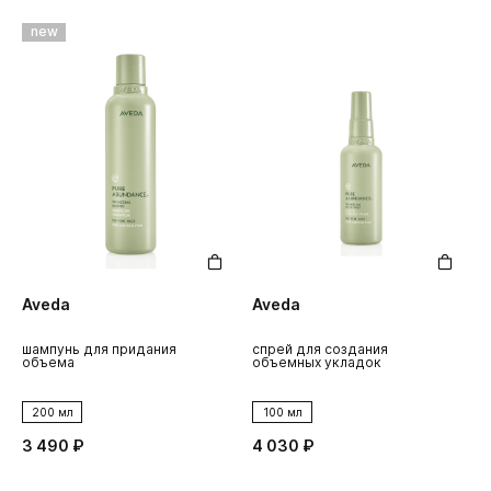
new
Aveda
Aveda
шампунь для придания
спрей для создания
объема
объемных укладок
200 мл
100 мл
3 490 ₽
4 030 ₽