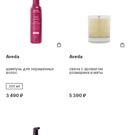
Aveda
Aveda
шампунь для окрашенных
свеча с ароматом
волос
розмарина и мяты
200 мл
3 490 ₽
5 390 ₽