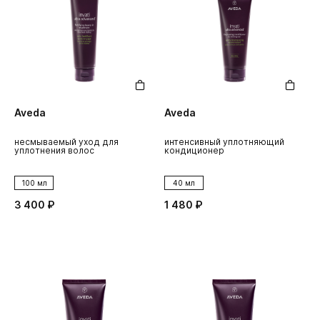
Aveda
Aveda
несмываемый уход для
интенсивный уплотняющий
уплотнения волос
кондиционер
100 мл
40 мл
3 400 ₽
1 480 ₽