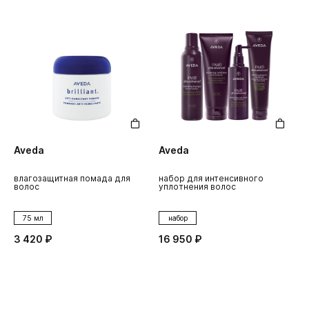
Aveda
Aveda
влагозащитная помада для
набор для интенсивного
волос
уплотнения волос
75 мл
набор
3 420 ₽
16 950 ₽