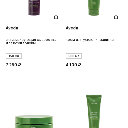
Aveda
Aveda
активизирующая сыворотка
крем для усиления завитка
для кожи головы
150 мл
200 мл
7 250 ₽
4 100 ₽