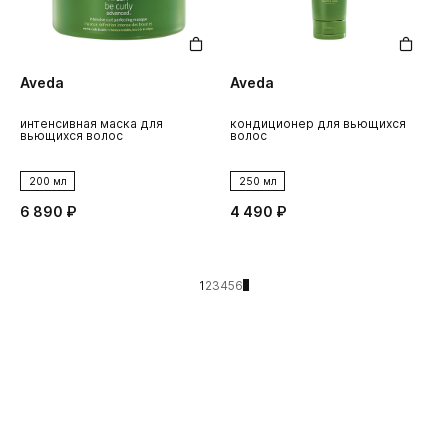
Aveda
Aveda
интенсивная маска для
кондиционер для вьющихся
вьющихся волос
волос
200 мл
250 мл
6 890 ₽
4 490 ₽
1
2
3
4
5
6