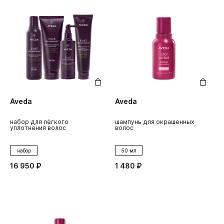
Aveda
Aveda
набор для лёгкого
шампунь для окрашенных
уплотнения волос
волос
набор
50 мл
16 950 ₽
1 480 ₽