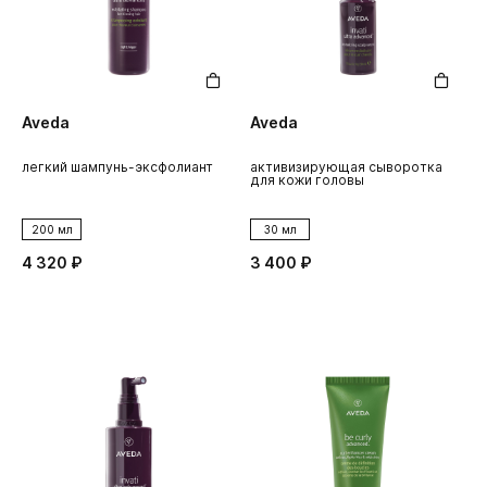
Aveda
Aveda
легкий шампунь-эксфолиант
активизирующая сыворотка
для кожи головы
200 мл
30 мл
4 320 ₽
3 400 ₽